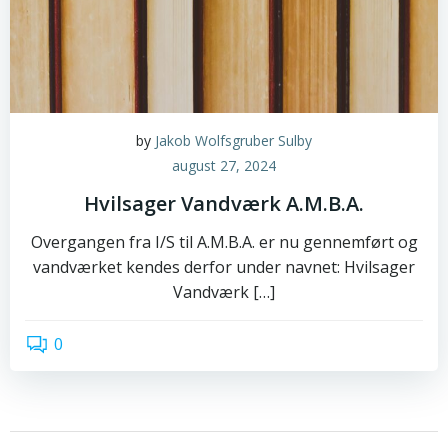
by
Jakob Wolfsgruber Sulby
august 27, 2024
Hvilsager Vandværk A.M.B.A.
Overgangen fra I/S til A.M.B.A. er nu gennemført og
vandværket kendes derfor under navnet: Hvilsager
Vandværk […]
0
read more