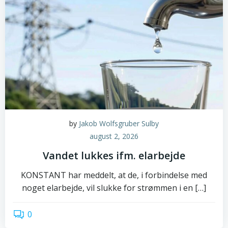
by
Jakob Wolfsgruber Sulby
august 2, 2026
Vandet lukkes ifm. elarbejde
KONSTANT har meddelt, at de, i forbindelse med
noget elarbejde, vil slukke for strømmen i en […]
0
read more