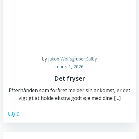
by
Jakob Wolfsgruber Sulby
marts 1, 2026
Det fryser
Efterhånden som foråret melder sin ankomst, er det
vigtigt at holde ekstra godt øje med dine […]
0
read more