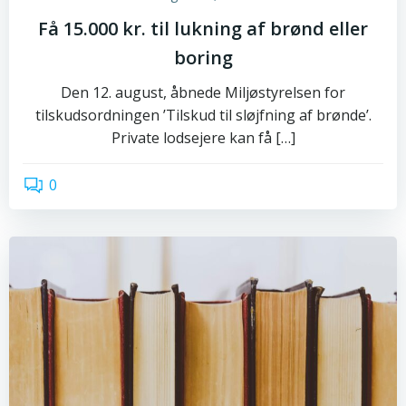
Få 15.000 kr. til lukning af brønd eller
boring
Den 12. august, åbnede Miljøstyrelsen for
tilskudsordningen ’Tilskud til sløjfning af brønde’.
Private lodsejere kan få […]
0
read more