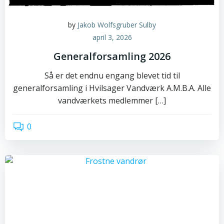
by
Jakob Wolfsgruber Sulby
april 3, 2026
Generalforsamling 2026
Så er det endnu engang blevet tid til
generalforsamling i Hvilsager Vandværk A.M.B.A. Alle
vandværkets medlemmer […]
0
read more