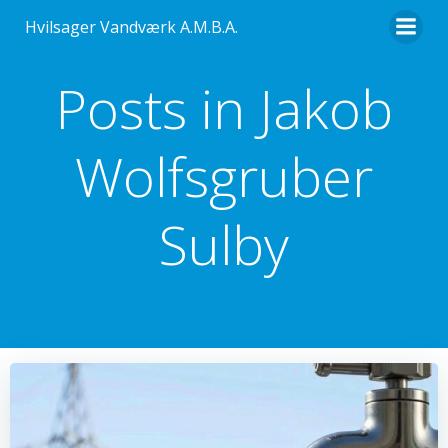
Videre
Hvilsager Vandværk A.M.B.A.
til
indhold
Posts in
Jakob
Wolfsgruber
Sulby