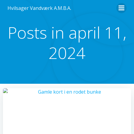
Videre
Hvilsager Vandværk A.M.B.A.
til
indhold
Posts in april 11,
2024