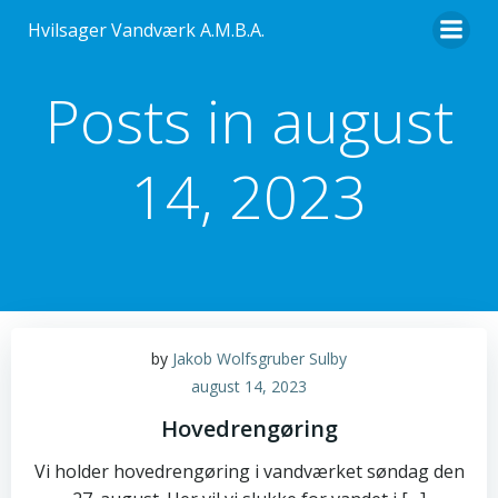
Videre
Hvilsager Vandværk A.M.B.A.
til
indhold
Posts in august
14, 2023
by
Jakob Wolfsgruber Sulby
august 14, 2023
Hovedrengøring
Vi holder hovedrengøring i vandværket søndag den