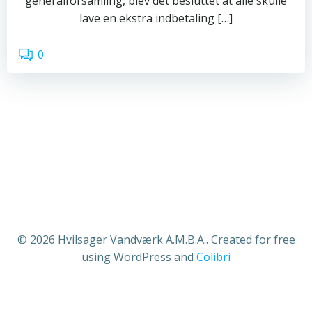
generalforsamling, blev det besluttet at alle skulle
lave en ekstra indbetaling […]
0
read more
© 2026 Hvilsager Vandværk A.M.B.A.. Created for free
using WordPress and
Colibri