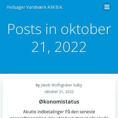
Videre
Hvilsager Vandværk A.M.B.A.
til
indhold
Posts in oktober
21, 2022
by
Jakob Wolfsgruber Sulby
oktober 21, 2022
Økonomistatus
Akutte indbetalinger På den seneste