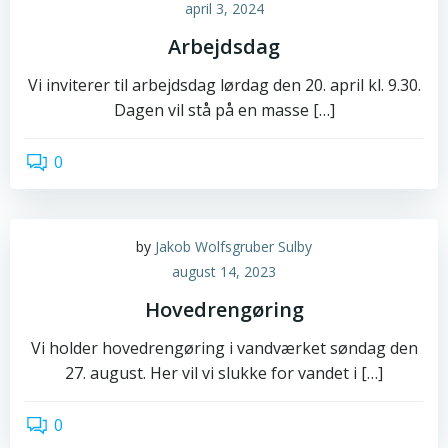
april 3, 2024
Arbejdsdag
Vi inviterer til arbejdsdag lørdag den 20. april kl. 9.30.
Dagen vil stå på en masse […]
0
read more
by
Jakob Wolfsgruber Sulby
august 14, 2023
Hovedrengøring
Vi holder hovedrengøring i vandværket søndag den
27. august. Her vil vi slukke for vandet i […]
0
read more