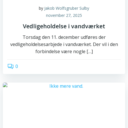
by
Jakob Wolfsgruber Sulby
november 27, 2025
Vedligeholdelse i vandværket
Torsdag den 11. december udføres der
vedligeholdelsesarbjede i vandværket. Der vil i den
forbindelse være nogle […]
0
read more