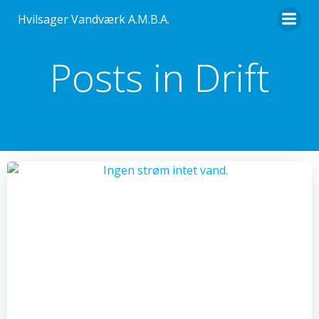
Videre
Hvilsager Vandværk A.M.B.A.
til
indhold
Posts in Drift